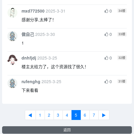
mxd772500
2025-3-31
0
34
楼
感谢分享,太棒了！
做自己
2025-3-30
0
33
楼
1
dnhfjdj
2025-3-25
0
32
楼
楼主太给力了，这个资源找了很久！
rufenghg
2025-3-25
0
31
楼
下来看看
◀
1
2
3
4
5
6
7
▶
返回