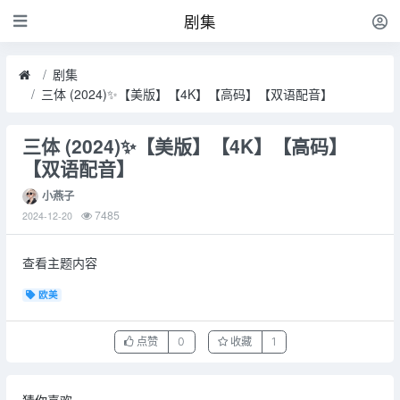
剧集
剧集
三体 (2024)✨【美版】【4K】【高码】【双语配音】
三体 (2024)✨【美版】【4K】【高码】
【双语配音】
小燕子
7485
2024-12-20
查看主题内容
欧美
点赞
0
收藏
1
猜你喜欢