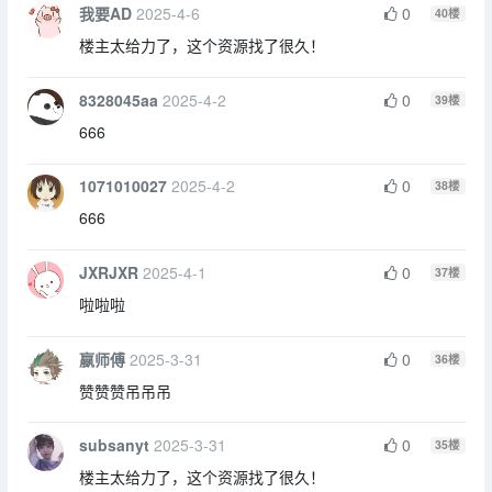
我要AD
2025-4-6
0
40
楼
楼主太给力了，这个资源找了很久！
8328045aa
2025-4-2
0
39
楼
666
1071010027
2025-4-2
0
38
楼
666
JXRJXR
2025-4-1
0
37
楼
啦啦啦
嬴师傅
2025-3-31
0
36
楼
赞赞赞吊吊吊
subsanyt
2025-3-31
0
35
楼
楼主太给力了，这个资源找了很久！