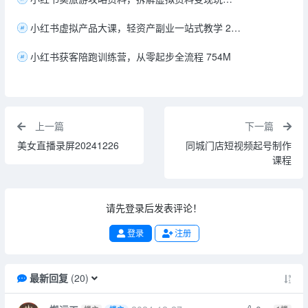
小红书虚拟产品大课，轻资产副业一站式教学 250M
小红书获客陪跑训练营，从零起步全流程 754M
上一篇
下一篇
美女直播录屏20241226
同城门店短视频起号制作
课程
请先登录后发表评论！
登录
注册
最新回复
(
20
)