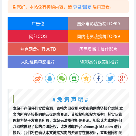
您好，本帖含有神秘内容，请
登录/回复
后再查看。
广告位
国外电影热搜榜TOP99
网红COS
国内电影热搜榜TOP99
夸克网盘扩容80TB
历届奥斯卡最佳影片
大陆经典电影推荐
IMDB高分欧美剧推荐
# 免 责 声 明 #
本站不存储任何实质资源，该帖为网盘用户发布的网盘链接介绍帖,本
文内所有链接指向的云盘网盘资源，其版权归版权方所有！其实际管
理权为帖子发布者所有，本站无法操作相关资源。如您认为本站任何
介绍帖侵犯了您的合法版权，请发送邮件y9u9com@163.com 进行
投诉，我们将在确认本文链接指向的资源存在侵权后，立即删除相关