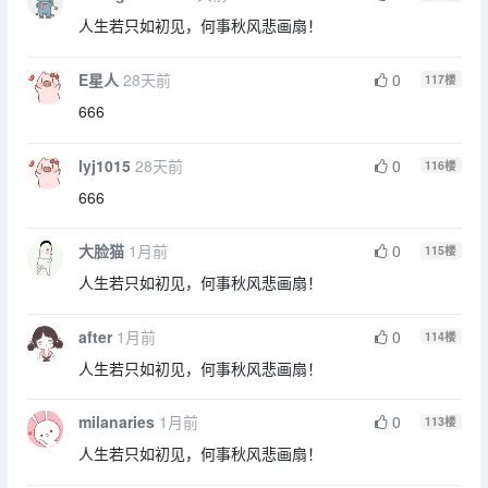
人生若只如初见，何事秋风悲画扇！
E星人
28天前
0
117
楼
666
lyj1015
28天前
0
116
楼
666
大脸猫
1月前
0
115
楼
人生若只如初见，何事秋风悲画扇！
after
1月前
0
114
楼
人生若只如初见，何事秋风悲画扇！
milanaries
1月前
0
113
楼
人生若只如初见，何事秋风悲画扇！