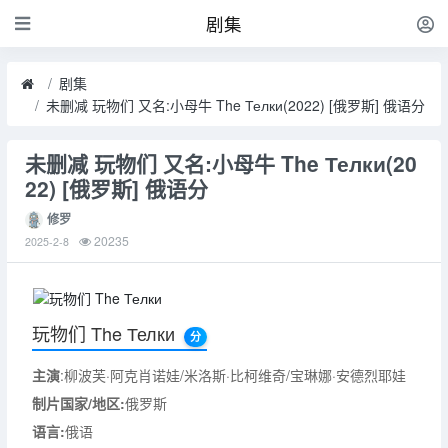
剧集
剧集
未删减 玩物们 又名:小母牛 The Телки(2022) [俄罗斯] 俄语分
未删减 玩物们 又名:小母牛 The Телки(20
22) [俄罗斯] 俄语分
修罗
20235
2025-2-8
玩物们 The Телки
分
主演
:柳波芙·阿克肖诺娃/米洛斯·比柯维奇/宝琳娜·安德烈耶娃
制片国家/地区:
俄罗斯
语言:
俄语