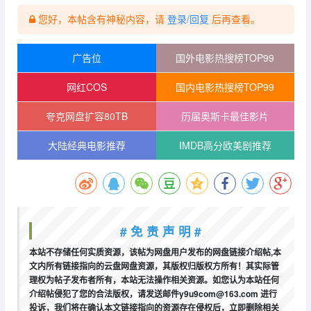
您好，本帖含有神秘内容，请
登录/回复
后再查看。
广告位
国外电影热搜榜TOP99
网红COS
国内电影热搜榜TOP99
夸克网盘扩容80TB
历届奥斯卡最佳影片
大陆经典电影推荐
IMDB高分欧美剧推荐
# 免 责 声 明 #
本站不存储任何实质资源，该帖为网盘用户发布的网盘链接介绍帖,本
文内所有链接指向的云盘网盘资源，其版权归版权方所有！其实际管
理权为帖子发布者所有，本站无法操作相关资源。如您认为本站任何
介绍帖侵犯了您的合法版权，请发送邮件y9u9com@163.com 进行
投诉，我们将在确认本文链接指向的资源存在侵权后，立即删除相关