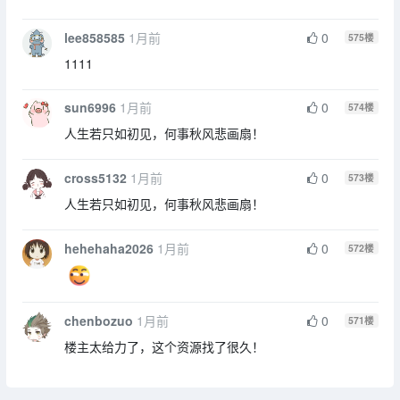
lee858585
1月前
0
575
楼
1111
sun6996
1月前
0
574
楼
人生若只如初见，何事秋风悲画扇！
cross5132
1月前
0
573
楼
人生若只如初见，何事秋风悲画扇！
hehehaha2026
1月前
0
572
楼
chenbozuo
1月前
0
571
楼
楼主太给力了，这个资源找了很久！