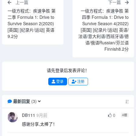
上一篇
下一篇
一级方程式：疾速争胜 第
一级方程式：疾速争胜 第
二季 Formula 1: Drive to
四季 Formula 1: Drive to
Survive Season 2(2020)
Survive Season 4(2022)
[英国] [纪录片/运动] 英语
[英国] [纪录片/运动] 英语/
9.2分
法语/意大利语/西班牙语/德
语/俄语Russian/芬兰语
Finnish8.2分
请先登录后发表评论！
登录
注册
最新回复
(
3
)
DB111
9月前
0
4
楼
感谢分享,太棒了！