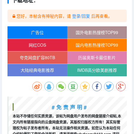
下载地址：
您好，本帖含有神秘内容，请
登录/回复
后再查看。
广告位
国外电影热搜榜TOP99
网红COS
国内电影热搜榜TOP99
夸克网盘扩容80TB
历届奥斯卡最佳影片
大陆经典电影推荐
IMDB高分欧美剧推荐
# 免 责 声 明 #
本站不存储任何实质资源，该帖为网盘用户发布的网盘链接介绍帖,本
文内所有链接指向的云盘网盘资源，其版权归版权方所有！其实际管
理权为帖子发布者所有，本站无法操作相关资源。如您认为本站任何