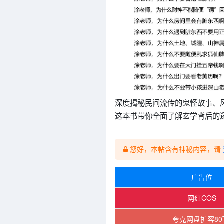
深度揭秘民间流传的鬼怪故事、
这本书带你全面了解玄学背后的
您好，本帖含有神秘内容，请
广告位
网红COS
夸克网盘扩容80