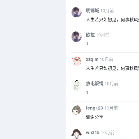
明锦城
10月前
人生若只如初见，何事秋风
欧拉
10月前
1
xzqlm
10月前
人生若只如初见，何事秋风
放电饭锅
10月前
1
feng123
10月前
谢谢分享
wh315
10月前