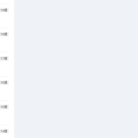
19
楼
18
楼
17
楼
16
楼
15
楼
14
楼