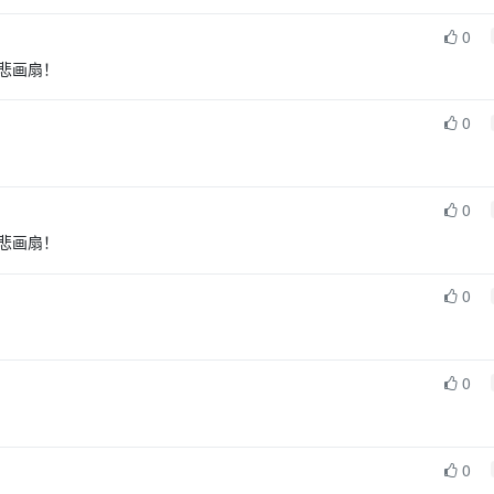
0
悲画扇！
0
0
悲画扇！
0
0
0