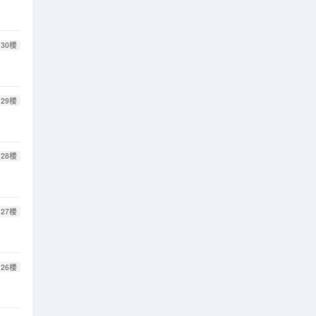
30
楼
29
楼
28
楼
27
楼
26
楼