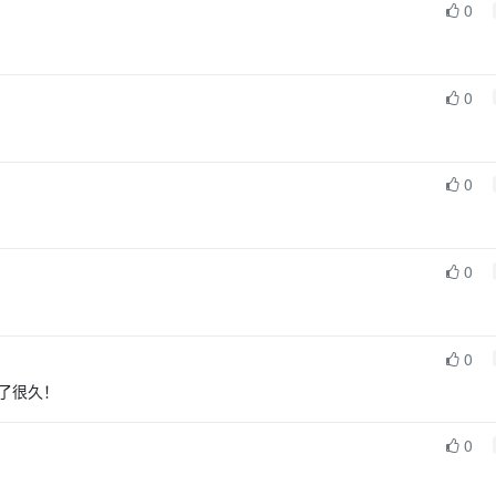
0
0
0
0
0
了很久！
0