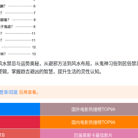
风水禁忌与运势奥秘，从避邪方法到风水布局，从鬼神习俗到民俗禁
逻辑，掌握趋吉避凶的智慧，提升生活的灵性认知。
登录/回复
后再查看。
国外电影热搜榜TOP99
国内电影热搜榜TOP99
TB
历届奥斯卡最佳影片