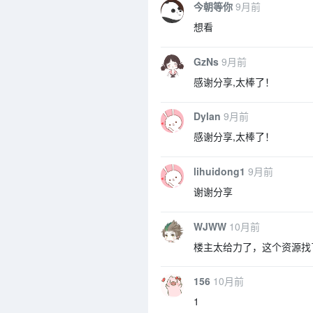
今朝等你
9月前
想看
GzNs
9月前
感谢分享,太棒了！
Dylan
9月前
感谢分享,太棒了！
lihuidong1
9月前
谢谢分享
WJWW
10月前
楼主太给力了，这个资源找
156
10月前
1