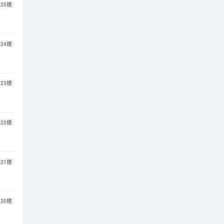
25
楼
24
楼
23
楼
22
楼
21
楼
20
楼