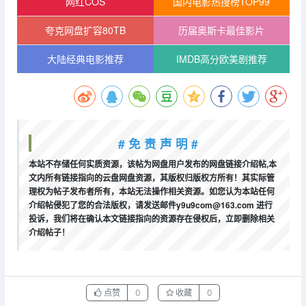
网红COS
国内电影热搜榜TOP99
夸克网盘扩容80TB
历届奥斯卡最佳影片
大陆经典电影推荐
IMDB高分欧美剧推荐
# 免 责 声 明 #
本站不存储任何实质资源，该帖为网盘用户发布的网盘链接介绍帖,本
文内所有链接指向的云盘网盘资源，其版权归版权方所有！其实际管
理权为帖子发布者所有，本站无法操作相关资源。如您认为本站任何
介绍帖侵犯了您的合法版权，请发送邮件y9u9com@163.com 进行
投诉，我们将在确认本文链接指向的资源存在侵权后，立即删除相关
介绍帖子！
点赞
0
收藏
0