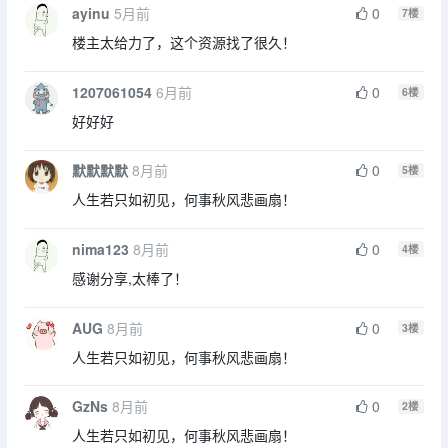
ayinu
5月前
0
7
楼
楼主太给力了，这个资源找了很久！
1207061054
6月前
0
6
楼
好好好
默默默默
8月前
0
5
楼
人生若只如初见，何事秋风悲画扇！
nima123
8月前
0
4
楼
感谢分享,太棒了！
AUG
8月前
0
3
楼
人生若只如初见，何事秋风悲画扇！
GzNs
8月前
0
2
楼
人生若只如初见，何事秋风悲画扇！