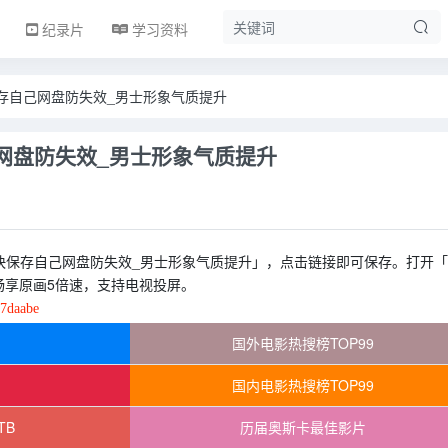
纪录片
学习资料
存自己网盘防失效_男士形象气质提升
网盘防失效_男士形象气质提升
快保存自己网盘防失效_男士形象气质提升」，点击链接即可保存。打开「
畅享原画5倍速，支持电视投屏。
77daabe
国外电影热搜榜TOP99
国内电影热搜榜TOP99
TB
历届奥斯卡最佳影片