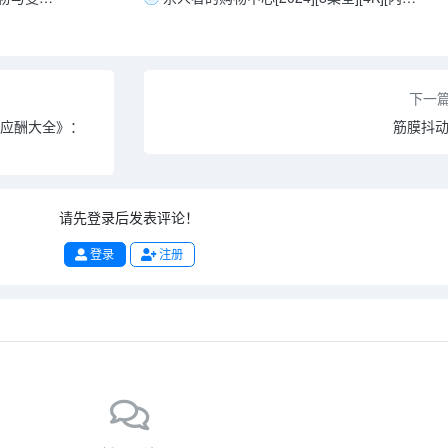
下一
交应酬大全》：
筋膜抖
请先登录后发表评论！
登录
注册