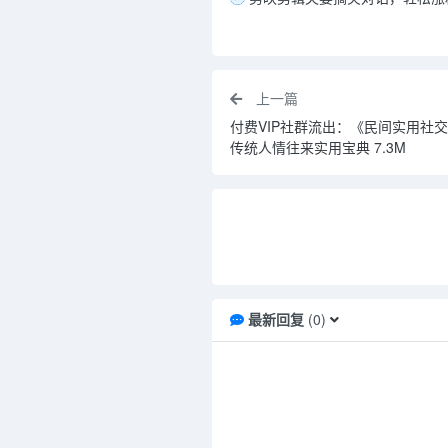
上一篇
付费VIP社群流出：《民间实用社
传统人情往来实用宝典 7.3M
最新回复
(
0
)