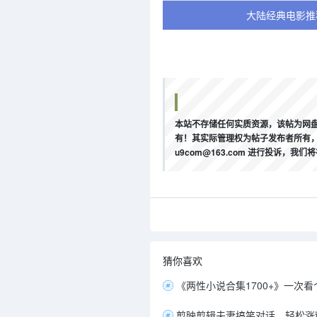
大陆经典电影推
本站不存储任何实质资源，该帖为网盘
有！其实际管理权为帖子发布者所有，
u9com@163.com 进行投诉
猜你喜欢
《两性小说合集1700+》一次看个够