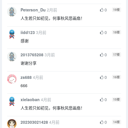
Peterson_Du
2月前
0
19
楼
人生若只如初见，何事秋风悲画扇！
iidd123
3月前
0
18
楼
感谢
2013765208
3月前
0
17
楼
谢谢分享
zs688
4月前
0
16
楼
666
xielaoban
4月前
0
15
楼
人生若只如初见，何事秋风悲画扇！
202303021428
4月前
0
14
楼