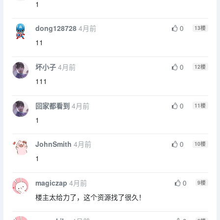
1
dong128728
4月前
0
13
楼
11
坏小子
4月前
0
12
楼
111
回家都看到
4月前
0
11
楼
1
JohnSmith
4月前
0
10
楼
1
magiczap
4月前
0
9
楼
楼主太给力了，这个资源找了很久！