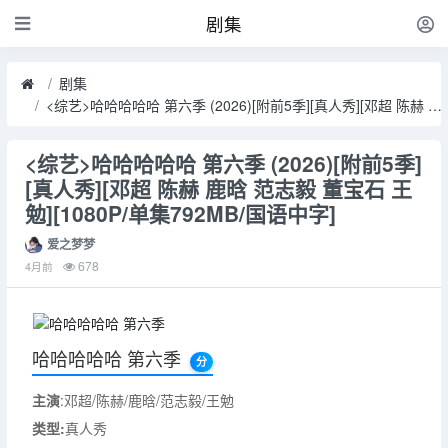
剧集
剧集
<综艺>哈哈哈哈哈 第六季 (2026)[附前5季][真人秀][邓超 陈赫 鹿晗 范志毅 董宝石 王勉][1080P/单集792MB/国语中字]
<综艺>哈哈哈哈哈 第六季 (2026)[附前5季]
[真人秀][邓超 陈赫 鹿晗 范志毅 董宝石 王
勉][1080P/单集792MB/国语中字]
爱之梦梦
678
4月前
哈哈哈哈哈 第六季
分
主演
:邓超/陈赫/鹿晗/范志毅/王勉
类型:
真人秀