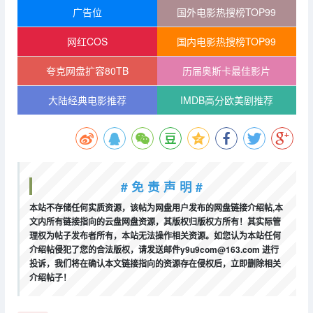
广告位
国外电影热搜榜TOP99
网红COS
国内电影热搜榜TOP99
夸克网盘扩容80TB
历届奥斯卡最佳影片
大陆经典电影推荐
IMDB高分欧美剧推荐
# 免 责 声 明 #
本站不存储任何实质资源，该帖为网盘用户发布的网盘链接介绍帖,本
文内所有链接指向的云盘网盘资源，其版权归版权方所有！其实际管
理权为帖子发布者所有，本站无法操作相关资源。如您认为本站任何
介绍帖侵犯了您的合法版权，请发送邮件y9u9com@163.com 进行
投诉，我们将在确认本文链接指向的资源存在侵权后，立即删除相关
介绍帖子！